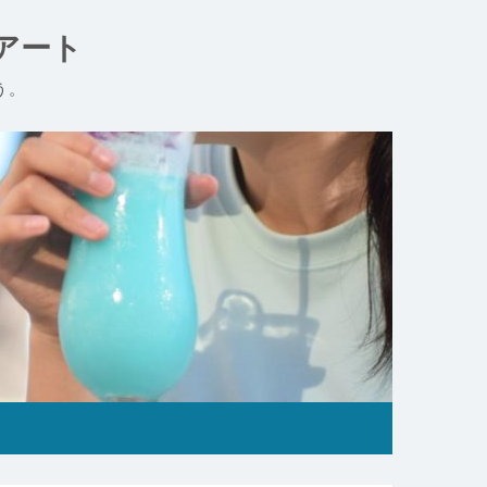
アート
う。