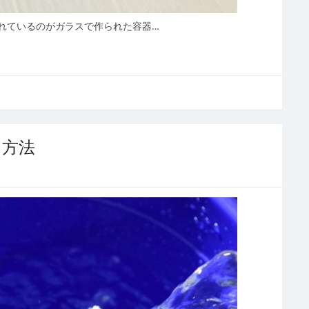
れているのがガラスで作られた容器…
る方法