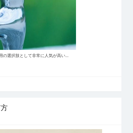
用の選択肢として非常に人気が高い…
び方