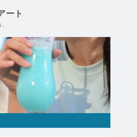
アート
う。