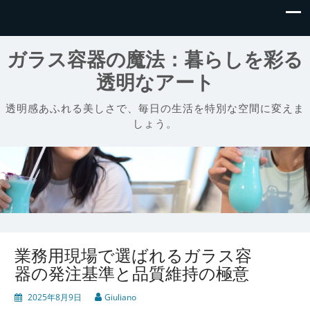
ガラス容器の魔法：暮らしを彩る
透明なアート
透明感あふれる美しさで、毎日の生活を特別な空間に変えま
しょう。
業務用現場で選ばれるガラス容
器の発注基準と品質維持の極意
2025年8月9日
Giuliano