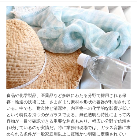
食品や化学製品、医薬品など多岐にわたる分野で採用される保
存・輸送の技術には、さまざまな素材や形状の容器が利用されて
いる。
中でも、耐久性と清潔性、内容物への化学的な影響が低い
という特長を持つのがガラスである。無色透明な特性によって内
容物が一目で確認できる重要な利点もあり、幅広い分野で信頼さ
れ続けているのが実情だ。特に業務用現場では、ガラス容器に求
められる条件が一般家庭用以上に複雑かつ明確に定義されてい